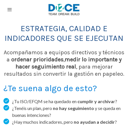
ESTRATEGIA, CALIDAD E
INDICADORES QUE SE EJECUTAN
Acompañamos a equipos directivos y técnicos
a
ordenar prioridades
,
medir lo importante y
hacer seguimiento real
, para mejorar
resultados sin convertir la gestión en papeleo.
¿Te suena algo de esto?
¿Tu ISO/EFQM se ha quedado en
cumplir y archiva
r?
¿Tenéis un plan, pero
no hay seguimiento
y se queda en
buenas intenciones?
¿Hay muchos indicadores, pero
no ayudan a decidir
?