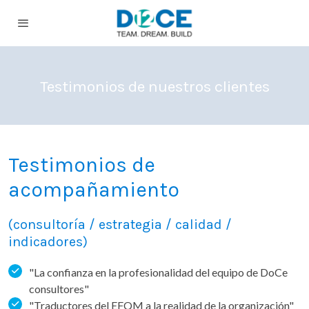
Testimonios de nuestros clientes
Testimonios de
acompañamiento
(consultoría / estrategia / calidad /
indicadores)
"La confianza en la profesionalidad del equipo de DoCe
consultores"
"Traductores del EFQM a la realidad de la organización"