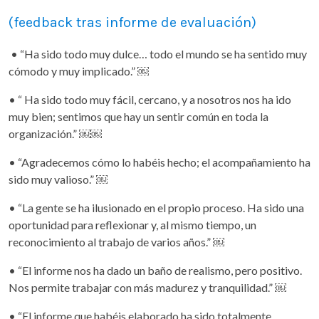
(feedback tras informe de evaluación)
• “Ha sido todo muy dulce… todo el mundo se ha sentido muy
cómodo y muy implicado.” ￼
• “ Ha sido todo muy fácil, cercano, y a nosotros nos ha ido
muy bien; sentimos que hay un sentir común en toda la
organización.” ￼
￼
• “Agradecemos cómo lo habéis hecho; el acompañamiento ha
sido muy valioso.” ￼
• “La gente se ha ilusionado en el propio proceso. Ha sido una
oportunidad para reflexionar y, al mismo tiempo, un
reconocimiento al trabajo de varios años.” ￼
• “El informe nos ha dado un baño de realismo, pero positivo.
Nos permite trabajar con más madurez y tranquilidad.” ￼
• “El informe que habéis elaborado ha sido totalmente