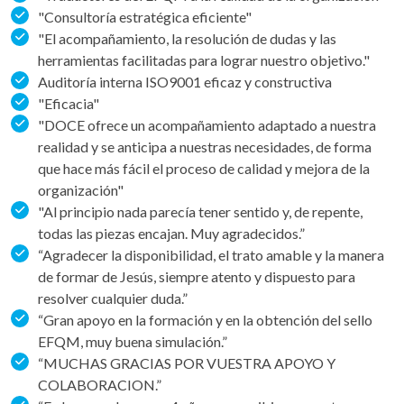
"Consultoría estratégica eficiente"
"El acompañamiento, la resolución de dudas y las
herramientas facilitadas para lograr nuestro objetivo."
Auditoría interna ISO9001 eficaz y constructiva
"Eficacia"
"DOCE ofrece un acompañamiento adaptado a nuestra
realidad y se anticipa a nuestras necesidades, de forma
que hace más fácil el proceso de calidad y mejora de la
organización"
"Al principio nada parecía tener sentido y, de repente,
todas las piezas encajan. Muy agradecidos.”
“Agradecer la disponibilidad, el trato amable y la manera
de formar de Jesús, siempre atento y dispuesto para
resolver cualquier duda.”
“Gran apoyo en la formación y en la obtención del sello
EFQM, muy buena simulación.”
“MUCHAS GRACIAS POR VUESTRA APOYO Y
COLABORACION.”