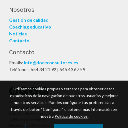
Nosotros
Gestión de calidad
Coaching educativo
Noticias
Contacto
Contacto
Emails:
info@doceconsultores.es
Teléfonos: 654 34 21 92 | 645 43 67 59
Utilizamos cookies propias y terceros para obtener datos
estadísticos de la navegación de nuestros usuarios y mejorar
Aviso legal
nuestros servicios. Puedes configurar tus preferencias a
Política de cookies
través del botón “Configurar” o obtener más información en
Gestión de cookies
nuestra
Política de cookies
.
Política de privacidad
Declaración de accesibilidad